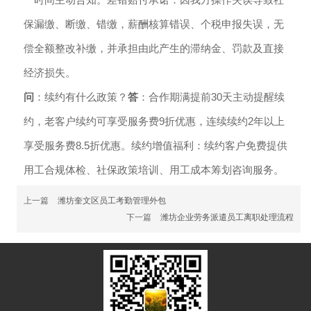
保漏缴、断缴、错缴，薪酬核算错误、个税申报失误，无
偿全额整改补缴，并承担由此产生的滞纳金、罚款及直接
经济损失。
问
：续约有什么政策？
答
：合作期满提前30天主动提醒续
约，老客户续约可享受服务费9折优惠，连续续约2年以上
享受服务费8.5折优惠。续约增值福利：续约客户免费提供
用工合规体检、社保政策培训、用工成本筹划咨询服务。
上一篇
潍坊奎文区员工考勤管理外包
下一篇
潍坊企业劳务派遣员工离职处理流程