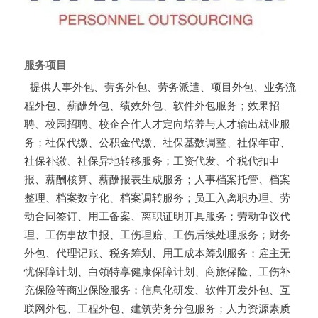
服务项目
提供人事外包、劳务外包、劳务派遣、项目外包、业务流
程外包、薪酬外包、绩效外包、软件外包服务；效果招
聘、校园招聘、校企合作人才定向培养与人才输出就业服
务；社保代缴、公积金代缴、社保基数调整、社保年审、
社保补缴、社保异地转移服务；工资代发、个税代扣申
报、薪酬核算、薪酬报表生成服务；人事档案托管、档案
整理、档案数字化、档案调转服务；员工入离职办理、劳
动合同签订、用工备案、离职证明开具服务；劳动争议代
理、工伤事故申报、工伤理赔、工伤后续处理服务；财务
外包、代理记账、税务筹划、用工成本筹划服务；雇主无
忧保障计划、白领特享健康保障计划、商旅保险、工伤补
充保险等商业保险服务；信息化研发、软件开发外包、互
联网外包、工程外包、建筑劳务分包服务；人力资源素质