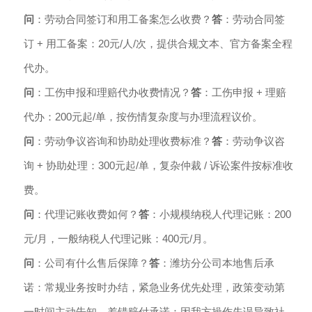
问
：劳动合同签订和用工备案怎么收费？
答
：劳动合同签
订 + 用工备案：20元/人/次，提供合规文本、官方备案全程
代办。
问
：工伤申报和理赔代办收费情况？
答
：工伤申报 + 理赔
代办：200元起/单，按伤情复杂度与办理流程议价。
问
：劳动争议咨询和协助处理收费标准？
答
：劳动争议咨
询 + 协助处理：300元起/单，复杂仲裁 / 诉讼案件按标准收
费。
问
：代理记账收费如何？
答
：小规模纳税人代理记账：200
元/月，一般纳税人代理记账：400元/月。
问
：公司有什么售后保障？
答
：潍坊分公司本地售后承
诺：常规业务按时办结，紧急业务优先处理，政策变动第
一时间主动告知。差错赔付承诺：因我方操作失误导致社