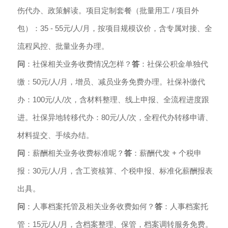
伤代办、政策解读。项目定制套餐（批量用工 / 项目外
包）：35 - 55元/人/月，按项目规模议价，含专属对接、全
流程风控、批量业务办理。
问
：社保相关业务收费情况怎样？
答
：社保公积金单独代
缴：50元/人/月，增员、减员业务免费办理。社保补缴代
办：100元/人/次，含材料整理、线上申报、全流程进度跟
进。社保异地转移代办：80元/人/次，全程代办转移申请、
材料提交、手续办结。
问
：薪酬相关业务收费标准呢？
答
：薪酬代发 + 个税申
报：30元/人/月，含工资核算、个税申报、标准化薪酬报表
出具。
问
：人事档案托管及相关业务收费如何？
答
：人事档案托
管：15元/人/月，含档案整理、保管，档案调转服务免费。