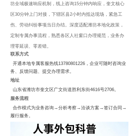
坊全域极速响应机制，线上咨询15分钟内响应，奎文核心
区30分钟上门对接，下辖区县2小时内抵达现场，紧急工
伤、劳动纠纷事项当日办结。深度适配潍坊本地化政策，
定制专属办事流程，熟悉各区人社窗口办理规范，业务办
理零延误、零差错。
联系方式
开通本地专属客服热线13780801226，企业可随时咨询业
务、反馈问题、提交办理需求。
地址
山东省潍坊市奎文区广文街道胜利东街4616号2706。
服务流程
合作模式为业务咨询→分析考察→洽谈方案→签订合同→
履行服务。