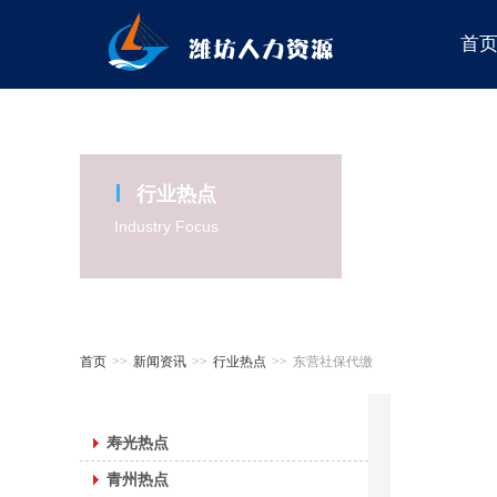
首
行业热点
Industry Focus
首页
>>
新闻资讯
>>
行业热点
>>
东营社保代缴
寿光热点
青州热点