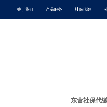
页
关于我们
产品服务
社保代缴
东营社保代