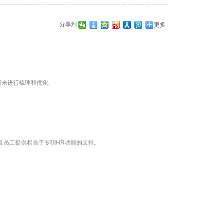
分享到:
更多
商来进行梳理和优化。
。
及员工提供相当于专职HR功能的支持。