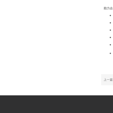
助力企
上一