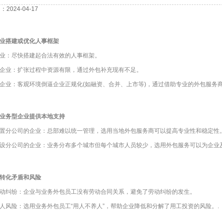
2024-04-17
业搭建或优化人事框架
业：尽快搭建起合法有效的人事框架。
企业：扩张过程中资源有限，通过外包补充现有不足。
企业：客观环境倒逼企业正规化(如融资、合并、上市等)，通过借助专业的外包服务
业务型企业提供本地支持
置分公司的企业：总部难以统一管理，选用当地外包服务商可以提高专业性和稳定性
设分公司的企业：业务分布多个城市但每个城市人员较少，选用外包服务可以为企业
转化矛盾和风险
动纠纷：企业与业务外包员工没有劳动合同关系，避免了劳动纠纷的发生。
人风险：选用业务外包员工“用人不养人”，帮助企业降低和分解了用工投资的风险。.