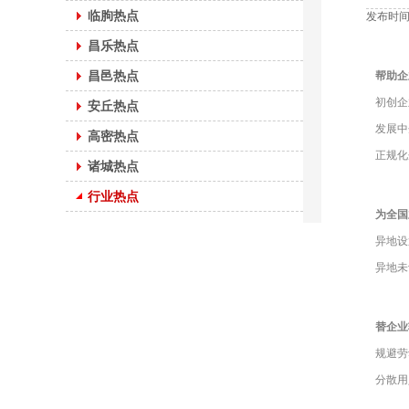
临朐热点
发布时间：
昌乐热点
昌邑热点
帮助企
初创企
安丘热点
发展中
高密热点
正规化
诸城热点
行业热点
为全国
异地设
异地未
替企业
规避劳
分散用