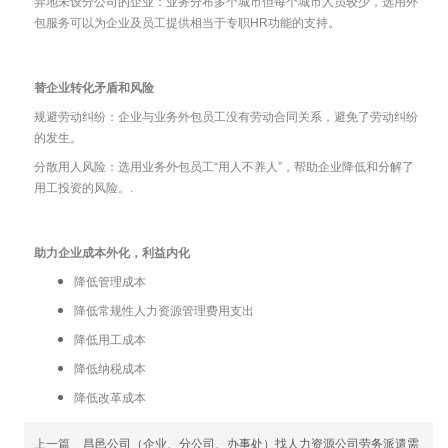
异地未设分公司的企业：业务分布多个城市但每个城市人员较少，选用外
包服务可以为企业及员工提供相当于专职HR功能的支持。
替企业转化矛盾和风险
规避劳动纠纷：企业与业务外包员工没有劳动合同关系，避免了劳动纠纷
的发生。
分散用人风险：选用业务外包员工“用人不养人”，帮助企业降低和分解了
用工投资的风险。.
助力企业成本外化，利益内化
降低管理成本
降低常规性人力资源管理费用支出
降低用工成本
降低纳税成本
降低改革成本
上一篇
昌邑公司（企业、分公司、办事处）找人力资源公司劳务派遣需