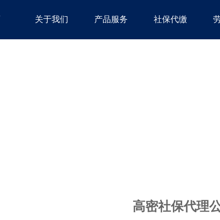
页
关于我们
产品服务
社保代缴
高密社保代理