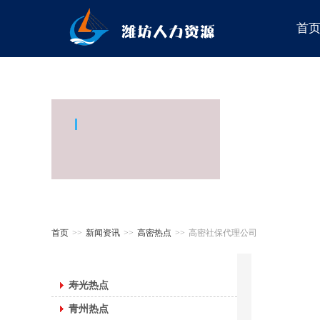
首
首页
>>
新闻资讯
>>
高密热点
>>
高密社保代理公司
寿光热点
青州热点