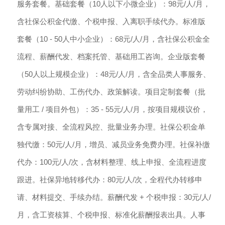
服务套餐。基础套餐（10人以下小微企业）：98元/人/月，
含社保公积金代缴、个税申报、入离职手续代办。标准版
套餐（10 - 50人中小企业）：68元/人/月，含社保公积金全
流程、薪酬代发、档案托管、基础用工咨询。企业版套餐
（50人以上规模企业）：48元/人/月，含全品类人事服务、
劳动纠纷协助、工伤代办、政策解读。项目定制套餐（批
量用工 / 项目外包）：35 - 55元/人/月，按项目规模议价，
含专属对接、全流程风控、批量业务办理。社保公积金单
独代缴：50元/人/月，增员、减员业务免费办理。社保补缴
代办：100元/人/次，含材料整理、线上申报、全流程进度
跟进。社保异地转移代办：80元/人/次，全程代办转移申
请、材料提交、手续办结。薪酬代发 + 个税申报：30元/人/
月，含工资核算、个税申报、标准化薪酬报表出具。人事