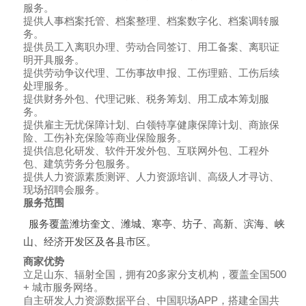
服务。
提供人事档案托管、档案整理、档案数字化、档案调转服
务。
提供员工入离职办理、劳动合同签订、用工备案、离职证
明开具服务。
提供劳动争议代理、工伤事故申报、工伤理赔、工伤后续
处理服务。
提供财务外包、代理记账、税务筹划、用工成本筹划服
务。
提供雇主无忧保障计划、白领特享健康保障计划、商旅保
险、工伤补充保险等商业保险服务。
提供信息化研发、软件开发外包、互联网外包、工程外
包、建筑劳务分包服务。
提供人力资源素质测评、人力资源培训、高级人才寻访、
现场招聘会服务。
服务范围
服务覆盖潍坊奎文、潍城、寒亭、坊子、高新、滨海、峡
山、经济开发区及各县市区。
商家优势
立足山东、辐射全国，拥有20多家分支机构，覆盖全国500
+ 城市服务网络。
自主研发人力资源数据平台、中国职场APP，搭建全国共