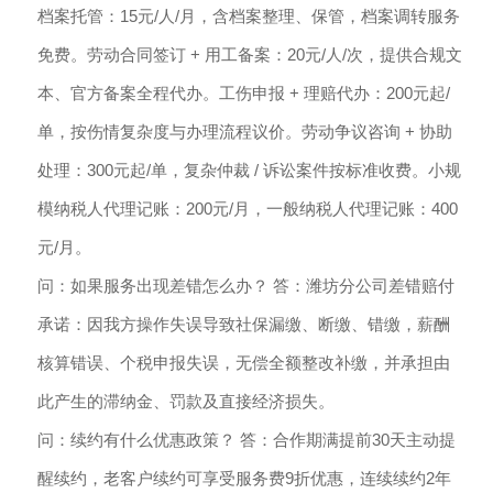
档案托管：15元/人/月，含档案整理、保管，档案调转服务
免费。劳动合同签订 + 用工备案：20元/人/次，提供合规文
本、官方备案全程代办。工伤申报 + 理赔代办：200元起/
单，按伤情复杂度与办理流程议价。劳动争议咨询 + 协助
处理：300元起/单，复杂仲裁 / 诉讼案件按标准收费。小规
模纳税人代理记账：200元/月，一般纳税人代理记账：400
元/月。
问：如果服务出现差错怎么办？ 答：潍坊分公司差错赔付
承诺：因我方操作失误导致社保漏缴、断缴、错缴，薪酬
核算错误、个税申报失误，无偿全额整改补缴，并承担由
此产生的滞纳金、罚款及直接经济损失。
问：续约有什么优惠政策？ 答：合作期满提前30天主动提
醒续约，老客户续约可享受服务费9折优惠，连续续约2年