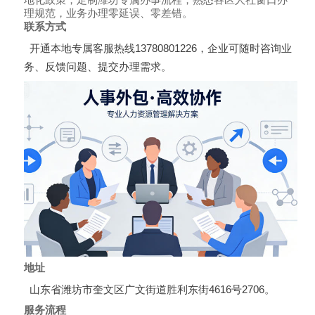
理规范，业务办理零延误、零差错。
联系方式
开通本地专属客服热线13780801226，企业可随时咨询业
务、反馈问题、提交办理需求。
地址
山东省潍坊市奎文区广文街道胜利东街4616号2706。
服务流程