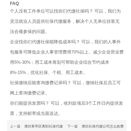
FAQ
个人没有工作单位可以找你们代缴社保吗？ 可以，我们为
灵活就业人员提供社保代缴服务，解决个人无单位挂靠无
法合规参保的问题。
企业找你们代缴社保能降低成本吗？ 可以，我们的人事外
包服务可降低企业人事管理费用70%以上、减少企业营业费
用5%-30%；用工成本筹划可帮助企业综合节约成本
8%-15%，优化社保、个税、用工成本。
社保缴纳后能查询缴费记录吗？ 可以，缴纳社保后员工可
网上查询缴费记录。
你们能提供发票吗？ 可以，收到款项后3个工作日内提供发
票，支持邮寄或当面送达。
上一篇
潍坊寒亭区离职社保代缴
下一篇
潍坊社保代缴公司怎么收费