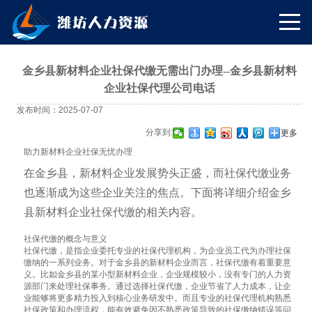
金乡县新材料企业社保代缴无需出门办理--金乡县新材料
企业社保代理公司电话
发布时间：2025-07-07
分享到:
更多
助力新材料企业社保无忧办理
在金乡县，新材料企业发展势头正盛，而社保代缴业务
也逐渐成为这些企业关注的焦点。下面将详细介绍金乡
县新材料企业社保代缴的相关内容。
社保代缴的概念与意义
社保代缴，是指企业委托专业的社保代理机构，为企业员工代为办理社保
缴纳的一系列业务。对于金乡县的新材料企业而言，社保代缴有着重要意
义。比如金乡县的某小型新材料企业，企业规模较小，没有专门的人力资
源部门来处理社保事务。通过选择社保代缴，企业节省了人力成本，让企
业能够将更多精力投入到核心业务研发中。而且专业的社保代理机构熟悉
社保政策和办理流程，能有效避免因不熟悉政策导致的社保缴纳错误等问