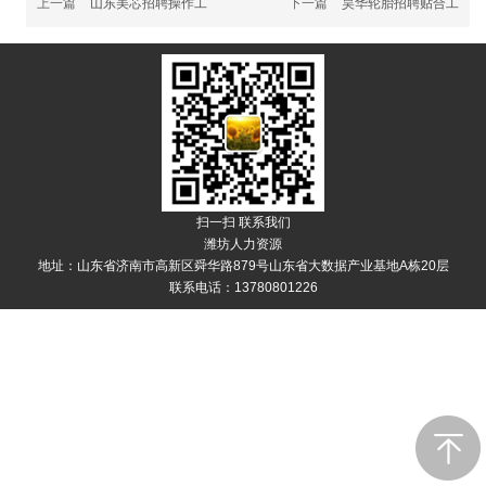
上一篇
山东美芯招聘操作工
下一篇
昊华轮胎招聘贴合工
扫一扫 联系我们
潍坊人力资源
地址：山东省济南市高新区舜华路879号山东省大数据产业基地A栋20层
联系电话：13780801226