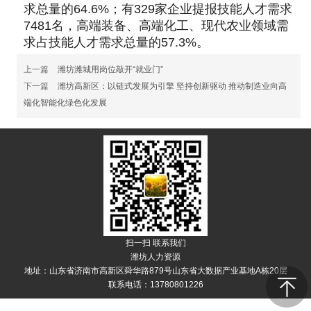
求总量的64.6%；有329家企业提报技能人才需求
7481名，高端装备、高端化工、现代农业领域需
求占技能人才需求总量的57.3%。
上一篇
潍坊潍城用岗位敲开“就业门”
下一篇
潍坊高新区：以链式发展为引擎 坚持创新驱动 推动制造业向高
端化智能化绿色化发展
扫一扫 联系我们
潍坊人力资源
地址：山东省济南市高新区舜华路879号山东省大数据产业基地A栋20层
联系电话：13780801226