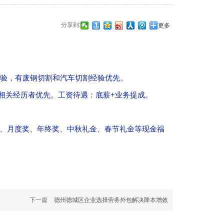
分享到:
更多
经验，有废钢切割和汽车切割经验优先。
相关经历者优先。工资待遇：底薪+业务提成。
费、月度奖、年终奖、中秋礼金、春节礼金等现金福
下一篇
德州德城区企业选择劳务外包解决降本增效