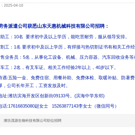
2025-04-10
劳务派遣公司获悉山东天惠机械科技有限公司招聘：
辅助工：10名 要求初中及以上学历，能吃苦耐劳，服从领导安排。
切割工：1名 要求初中及以上学历，有焊接与热切割证书有相关工作
销售业务员：5名，从事化工设备、机械、压力容器、汽车回收业务等
叉车工：2名，有叉车证。相关工作经验2年以上，40岁以下。
待遇:五险一金、免费住宿、用餐补助、免费体检、取暖补贴、防暑
厚，公司长年开工，工资发放及时。
地址:潍坊滨海开发区创新街09133号。(滨海中学东邻)
话:17616835080赵女士 15263877143李女士（微信同号）
篇
潍坊茂源生物科技有限公司职位招聘