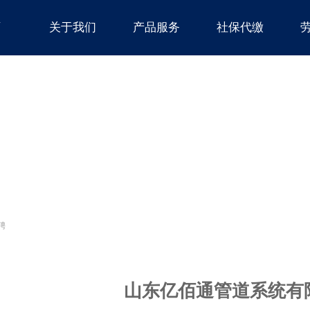
页
关于我们
产品服务
社保代缴
聘
山东亿佰通管道系统有