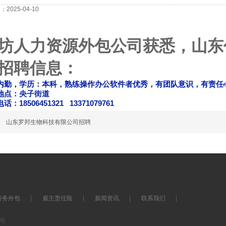
2025-04-10
坊人力资源外包公司获悉，山东
招聘信息：
内勤，学历：本科，熟练操作办公软件者优秀，有团队意识，有责任
地点：央子街道
话：18506451321 13371079761
篇
山东罗邦生物科技有限公司招聘
劳务外包
雇主责任险
新闻资讯
联系我们
7号