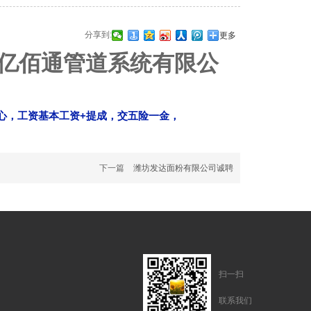
分享到:
更多
亿佰通管道系统有限公
心，工资基本工资+提成，交五险一金，
下一篇
潍坊发达面粉有限公司诚聘
扫一扫
联系我们