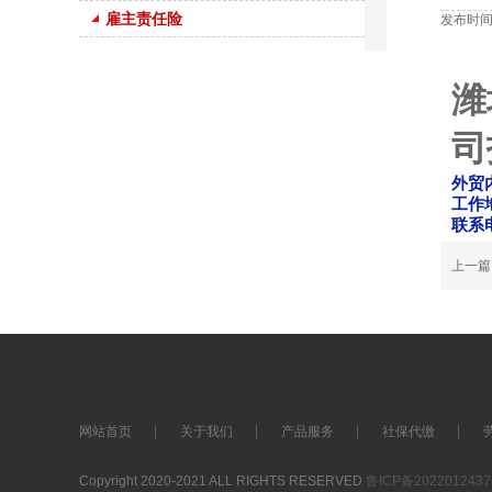
雇主责任险
发布时间：
潍
司
外贸
工作
联系电
上一
网站首页
关于我们
产品服务
社保代缴
Copyright 2020-2021 ALL RIGHTS RESERVED
鲁ICP备202201243