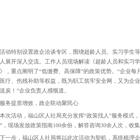
动特别设置政企洽谈专区，围绕超龄人员、实习学生等
人展开深入交流。工作人员现场解读《超龄人员和实习
》，重点阐明了“低缴费、高保障”的政策优势。“企业每
医疗、伤残补助等权益，既为职工筑牢安全网，又为企
送炭！”企业负责人感慨道。
务提质增效，政企联动聚民心
活动，福山区人社局充分发挥“政策找人”服务模式，
”，现场发放政策指南100余份，解答咨询30余人次，收
一步，福山区人社局将以此次活动为契机，系统梳理企