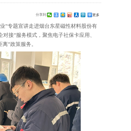
分享到:
更多
进企业”专题宣讲走进烟台东星磁性材料股份有
企对接”服务模式，聚焦电子社保卡应用、
距离”政策服务。