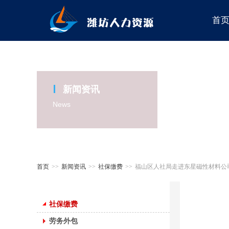
首
新闻资讯
News
首页
>>
新闻资讯
>>
社保缴费
>>
福山区人社局走进东星磁性材料公
社保缴费
劳务外包