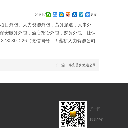
分享到:
更多
项目外包
、
人力资源外包
，
劳务派遣
，
人事外
保安服务外包
，
酒店托管外包
，
财务外包
、
社保
780801226（微信同号）！蓝桥
人力资源公司
下一篇
泰安劳务派遣公司
扫一扫
联系我们