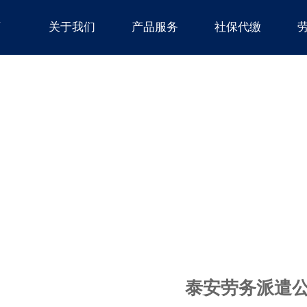
页
关于我们
产品服务
社保代缴
泰安劳务派遣