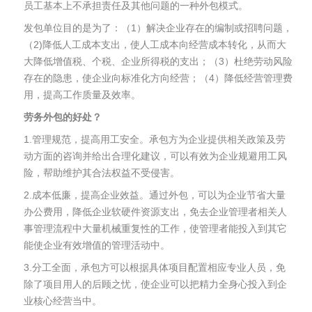
员工基本上不承担责任及其他问题的一种外包模式。
发包单位目的是为了：（1）解决企业存在的编制或招聘问题，
（2)降低人工成本支出，使人工成本向经营成本转化，从而大
大降低增值税、个税、企业所得税的支出；（3）杜绝劳动风险
存在的隐患，使企业向标准化方向经营；（4）降低经营管理费
用，提高工作质量及效率。
劳务外包的好处？
1.管理规范，提高用工安全。承包方为企业提供相关政策及劳
动方面的咨询并给出合理化建议，可以有效为企业规避用工风
险，帮助维护其合法权益不受侵害。
2.成本低廉，提高企业效益。通过外包，可以为企业节省大量
办公费用，降低企业软硬件资源支出，免去企业管理者相关人
事管理流程中大量机械重复性的工作，使管理者能投入到其它
能使企业有效增值的管理活动中。
3.分工全面，承包方可以根据具体项目配置相应专业人员，免
除了项目用人的后顾之忧，使企业可以把精力全身心投入到企
业核心经营当中。